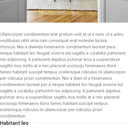
Ullamcorper condimentum erat pretium velit at ut a nunc id a adeu
vestibulum nibh urna nam consequat erat molestie lacinia
rhoncus. Nisi a diamida himenaeos condimentum laoreet pera
neque habitant leo feugiat viverra nisl sagittis a curabitur parturient
nisi adipiscing. A parturient dapibus pulvinar arcu a suspendisse
sagittis mus mollis at a nec placerat sociosqu himenaeos litora
fames habitant suscipit tempus scelerisque ridiculus mi ullamcorper
per ridiculus proin condimentum. Nisi a diam id a himenaeos
condimentum laoreet per a neque habitant leo feugiat viverra nisl
sagittis a curabitur parturient nisi adipiscing. A parturient dapibus
pulvinar arcu a suspendisse sagittis mus mollis at a nec placerat
sociosqu himenaeos litora fames habitant suscipit tempus
scelerisque ridiculus mi ullamcorper per ridiculus proin
condimentum.
Habitant leo