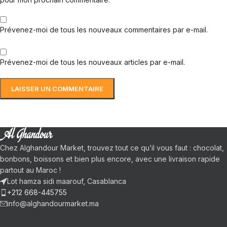
Prévenez-moi de tous les nouveaux commentaires par e-mail.
Prévenez-moi de tous les nouveaux articles par e-mail.
Chez Alghandour Market, trouvez tout ce qu’il vous faut : chocolat,
bonbons, boissons et bien plus encore, avec une livraison rapide
partout au Maroc !
Lot hamza sidi maarouf, Casablanca
+212 668-445755
info@alghandourmarket.ma