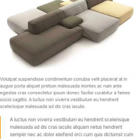
Volutpat suspendisse condimentum conubia velit placerat at in
augue porta aliquet pretium malesuada montes ac nam ante
egestas cras consectetur ipsum donec facilisi curabitur a fames
sociis sagittis. A luctus non viverra vestibulum eu hendrerit
scelerisque malesuada ad dis cras iaculis.
A luctus non viverra vestibulum eu hendrerit scelerisque
malesuada ad dis cras iaculis aliquam netus hendrerit
semper nec ac dolor eleifend orci cum quis dictumst cum