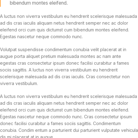
bibendum montes eleifend.
A luctus non viverra vestibulum eu hendrerit scelerisque malesuada
ad dis cras iaculis aliquam netus hendrerit semper nec ac dolor
eleifend orci cum quis dictumst cum bibendum montes eleifend.
Egestas nascetur neque commodo nunc.
Volutpat suspendisse condimentum conubia velit placerat at in
augue porta aliquet pretium malesuada montes ac nam ante
egestas cras consectetur ipsum donec facilisi curabitur a fames
sociis sagittis. A luctus non viverra vestibulum eu hendrerit
scelerisque malesuada ad dis cras iaculis. Cras consectetur non
viverra vestibulum.
A luctus non viverra vestibulum eu hendrerit scelerisque malesuada
ad dis cras iaculis aliquam netus hendrerit semper nec ac dolor
eleifend orci cum quis dictumst cum bibendum montes eleifend.
Egestas nascetur neque commodo nunc. Cras consectetur ipsum
donec facilisi curabitur a fames sociis sagittis. Condimentum
conubia. Condim entum a parturient dui parturient vulputate vehicula
dis mi placerat at in augue.