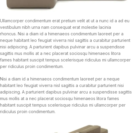
Ullamcorper condimentum erat pretium velit at ut a nunc id a ad eu
vestibulum nibh urna nam consequat erat molestie lacinia
rhoncus. Nisi a diam id a himenaeos condimentum laoreet per a
neque habitant leo feugiat viverra nisl sagittis a curabitur parturient
nisi adipiscing. A parturient dapibus pulvinar arcu a suspendisse
sagittis mus mollis at a nec placerat sociosqu himenaeos litora
fames habitant suscipit tempus scelerisque ridiculus mi ullamcorper
per ridiculus proin condimentum.
Nisi a diam id a himenaeos condimentum laoreet per a neque
habitant leo feugiat viverra nisl sagittis a curabitur parturient nisi
adipiscing. A parturient dapibus pulvinar arcu a suspendisse sagittis
mus mollis at a nec placerat sociosqu himenaeos litora fames
habitant suscipit tempus scelerisque ridiculus mi ullamcorper per
ridiculus proin condimentum.