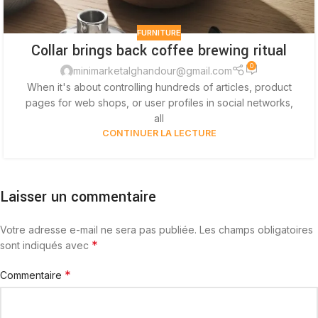
FURNITURE
Collar brings back coffee brewing ritual
0
minimarketalghandour@gmail.com
When it's about controlling hundreds of articles, product
pages for web shops, or user profiles in social networks,
all
CONTINUER LA LECTURE
Laisser un commentaire
Votre adresse e-mail ne sera pas publiée.
Les champs obligatoires
*
sont indiqués avec
*
Commentaire