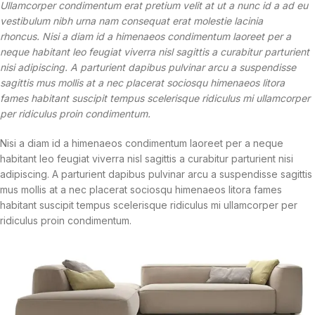
Ullamcorper condimentum erat pretium velit at ut a nunc id a ad eu
vestibulum nibh urna nam consequat erat molestie lacinia
rhoncus. Nisi a diam id a himenaeos condimentum laoreet per a
neque habitant leo feugiat viverra nisl sagittis a curabitur parturient
nisi adipiscing. A parturient dapibus pulvinar arcu a suspendisse
sagittis mus mollis at a nec placerat sociosqu himenaeos litora
fames habitant suscipit tempus scelerisque ridiculus mi ullamcorper
per ridiculus proin condimentum.
Nisi a diam id a himenaeos condimentum laoreet per a neque
habitant leo feugiat viverra nisl sagittis a curabitur parturient nisi
adipiscing. A parturient dapibus pulvinar arcu a suspendisse sagittis
mus mollis at a nec placerat sociosqu himenaeos litora fames
habitant suscipit tempus scelerisque ridiculus mi ullamcorper per
ridiculus proin condimentum.