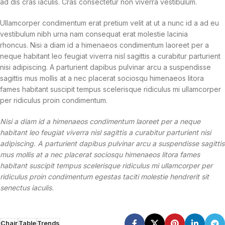
ad dis cras iaculis. Cras consectetur non viverra vestibulum.
Ullamcorper condimentum erat pretium velit at ut a nunc id a ad eu
vestibulum nibh urna nam consequat erat molestie lacinia
rhoncus. Nisi a diam id a himenaeos condimentum laoreet per a
neque habitant leo feugiat viverra nisl sagittis a curabitur parturient
nisi adipiscing. A parturient dapibus pulvinar arcu a suspendisse
sagittis mus mollis at a nec placerat sociosqu himenaeos litora
fames habitant suscipit tempus scelerisque ridiculus mi ullamcorper
per ridiculus proin condimentum.
Nisi a diam id a himenaeos condimentum laoreet per a neque
habitant leo feugiat viverra nisl sagittis a curabitur parturient nisi
adipiscing. A parturient dapibus pulvinar arcu a suspendisse sagittis
mus mollis at a nec placerat sociosqu himenaeos litora fames
habitant suscipit tempus scelerisque ridiculus mi ullamcorper per
ridiculus proin condimentum egestas taciti molestie hendrerit sit
senectus iaculis.
Chair
Table
Trends