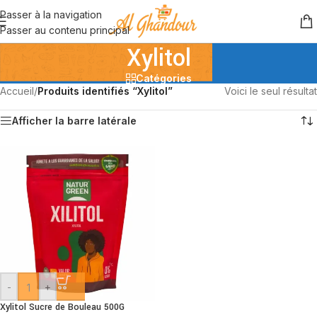
Passer à la navigation
Passer au contenu principal
Xylitol
Catégories
Accueil
/
Produits identifiés “Xylitol”
Voici le seul résultat
Afficher la barre latérale
-
+
Xylitol Sucre de Bouleau 500G