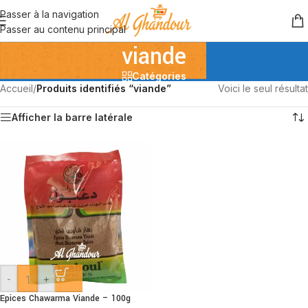
Passer à la navigation
Passer au contenu principal
viande
Catégories
Accueil
/
Produits identifiés “viande”
Voici le seul résultat
Afficher la barre latérale
-
+
Epices Chawarma Viande – 100g