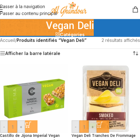
Passer à la navigation
Passer au contenu principal
Vegan Deli
Catégories
Accueil
/
Produits identifiés “Vegan Deli”
2 résultats affichés
Afficher la barre latérale
-
+
-
+
Castillo de Jijona Imperial Vegan
Vegan Deli Tranches De Frommage