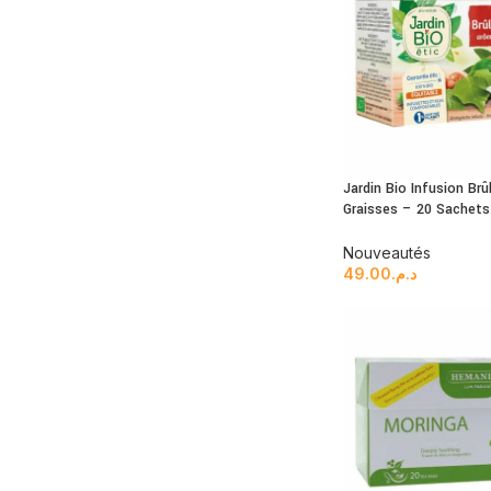
Jardin Bio Infusion Brû
Graisses – 20 Sachets
Nouveautés
49.00
د.م.