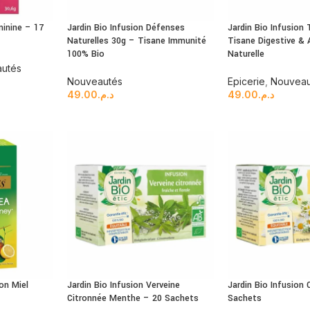
minine – 17
Jardin Bio Infusion Défenses
Jardin Bio Infusion
Naturelles 30g – Tisane Immunité
Tisane Digestive &
100% Bio
Naturelle
utés
Nouveautés
Epicerie
,
Nouveau
49.00
د.م.
49.00
د.م.
on Miel
Jardin Bio Infusion Verveine
Jardin Bio Infusion
Citronnée Menthe – 20 Sachets
Sachets