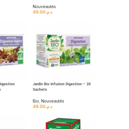
Nouveautés
49.00
د.م.
Digestion
Jardin Bio Infusion Digestion – 20
s
Sachets
Bio
,
Nouveautés
49.00
د.م.