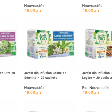
Nouveautés
Nouveautés
49.00
د.م.
49.00
د.م.
en-Être du
Jardin Bio Infusion Calme et
Jardin Bio Infusion 
Sérénité – 20 sachets
Légère – 20 sachet
Nouveautés
Bio
,
Nouveautés
49.00
د.م.
49.00
د.م.