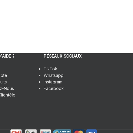
’AIDE ?
RÉSEAUX SOCIAUX
TikTok
pte
Whatsapp
uits
Instagram
ez-Nous
Facebook
lientèle