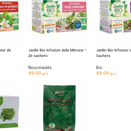
leur de
Jardin Bio Infusion Aide Minceur –
Jardin Bio Infusion 
20 sachets
Sachets
Nouveautés
Bio
49.00
د.م.
49.00
د.م.