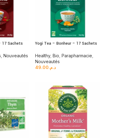
 17 Sachets
Yogi Tea – Bonheur – 17 Sachets
s
,
Nouveautés
Healthy
,
Bio
,
Parapharmacie
,
Nouveautés
49.00
د.م.