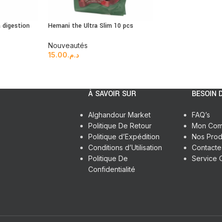
 digestion
Hemani the Ultra Slim 10 pcs
Nouveautés
15.00
د.م.
À SAVOIR SUR
BESOIN D
Alghandour Market
FAQ’s
Politique De Retour
Mon Com
Politique d’Expédition
Nos Prod
Conditions d’Utilisation
Contact
Politique De
Service C
Confidentialité