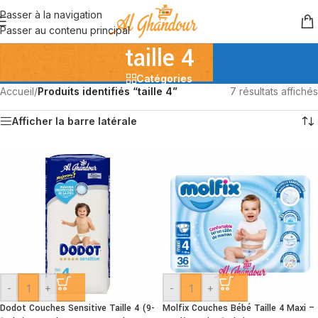
Passer à la navigation
Passer au contenu principal
taille 4
Catégories
Accueil
/
Produits identifiés “taille 4”
7 résultats affichés
Afficher la barre latérale
-
+
-
+
Dodot Couches Sensitive Taille 4 (9-
Molfix Couches Bébé Taille 4 Maxi –