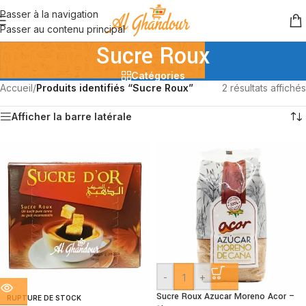
Passer à la navigation
Passer au contenu principal
Sucre Roux
Catégories
Accueil
/
Produits identifiés “Sucre Roux”
2 résultats affichés
Afficher la barre latérale
-
+
Sucre Roux Azucar Moreno Acor –
RUPTURE DE STOCK