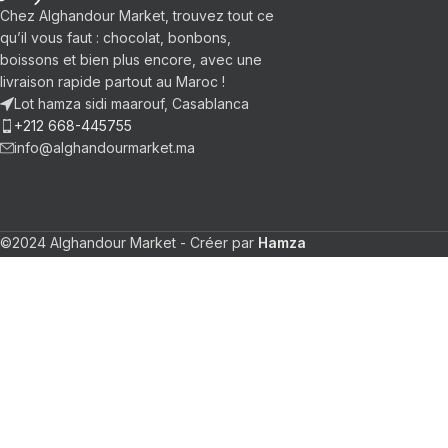
Chez Alghandour Market, trouvez tout ce
qu’il vous faut : chocolat, bonbons,
boissons et bien plus encore, avec une
livraison rapide partout au Maroc !
Lot hamza sidi maarouf, Casablanca
+212 668-445755
info@alghandourmarket.ma
©2024 Alghandour Market - Créer par
Hamza