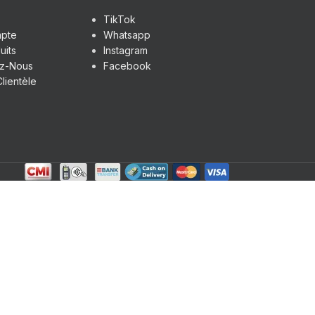
TikTok
pte
Whatsapp
uits
Instagram
ez-Nous
Facebook
lientèle