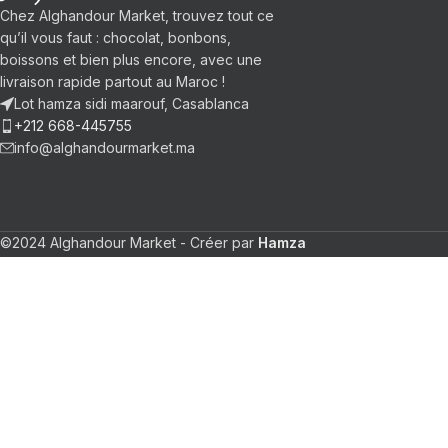
Chez Alghandour Market, trouvez tout ce
qu’il vous faut : chocolat, bonbons,
boissons et bien plus encore, avec une
livraison rapide partout au Maroc !
Lot hamza sidi maarouf, Casablanca
+212 668-445755
info@alghandourmarket.ma
©2024 Alghandour Market - Créer par
Hamza