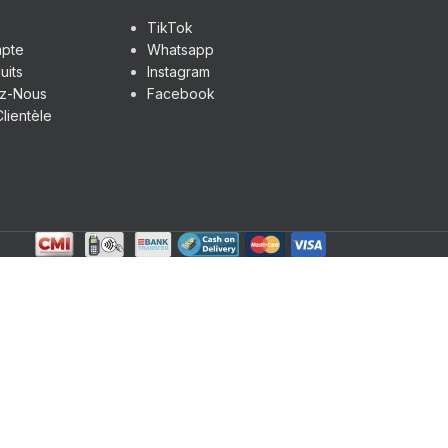
TikTok
pte
Whatsapp
uits
Instagram
ez-Nous
Facebook
lientèle