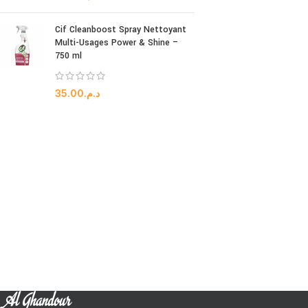
Cif Cleanboost Spray Nettoyant
Multi-Usages Power & Shine –
750 ml
35.00
د.م.