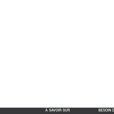
À SAVOIR SUR
BESOIN D