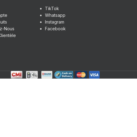
TikTok
pte
Whatsapp
uits
Instagram
ez-Nous
Facebook
lientèle