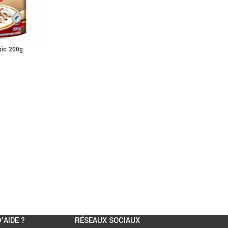
sic 200g
’AIDE ?
RÉSEAUX SOCIAUX