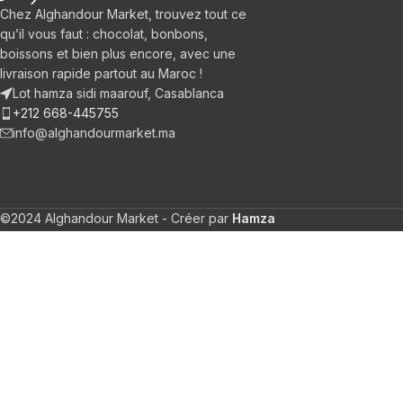
Chez Alghandour Market, trouvez tout ce
qu’il vous faut : chocolat, bonbons,
boissons et bien plus encore, avec une
livraison rapide partout au Maroc !
Lot hamza sidi maarouf, Casablanca
+212 668-445755
info@alghandourmarket.ma
©2024 Alghandour Market - Créer par
Hamza