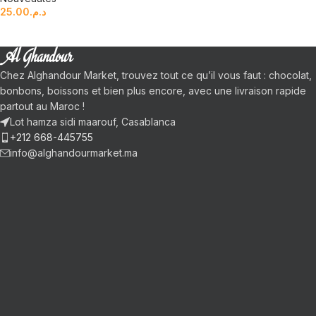
25.00
د.م.
Chez Alghandour Market, trouvez tout ce qu’il vous faut : chocolat,
bonbons, boissons et bien plus encore, avec une livraison rapide
partout au Maroc !
Lot hamza sidi maarouf, Casablanca
+212 668-445755
info@alghandourmarket.ma