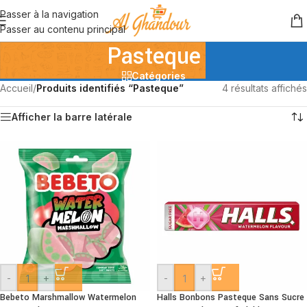
Passer à la navigation
Passer au contenu principal
Pasteque
Catégories
Accueil
/
Produits identifiés “Pasteque”
4 résultats affichés
Afficher la barre latérale
-
+
-
+
Bebeto Marshmallow Watermelon
Halls Bonbons Pasteque Sans Sucre