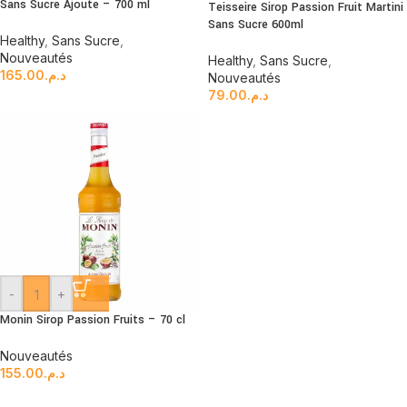
Sans Sucre Ajoute – 700 ml
Teisseire Sirop Passion Fruit Martini
Sans Sucre 600ml
Healthy
,
Sans Sucre
,
Nouveautés
Healthy
,
Sans Sucre
,
165.00
د.م.
Nouveautés
79.00
د.م.
-
+
Monin Sirop Passion Fruits – 70 cl
Nouveautés
155.00
د.م.