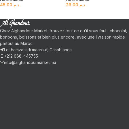
45.00
د.م.
26.00
د.م.
Chez Alghandour Market, trouvez tout ce qu’il vous faut : chocolat,
bonbons, boissons et bien plus encore, avec une livraison rapide
partout au Maroc !
Lot hamza sidi maarouf, Casablanca
+212 668-445755
info@alghandourmarket.ma