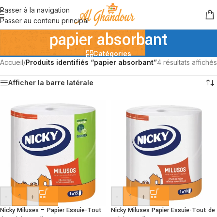
Passer à la navigation
Passer au contenu principal
papier absorbant
Catégories
Accueil
/
Produits identifiés “papier absorbant”
4 résultats affichés
Afficher la barre latérale
-
+
-
+
Nicky Miluses – Papier Essuie-Tout
Nicky Miluses Papier Essuie-Tout de