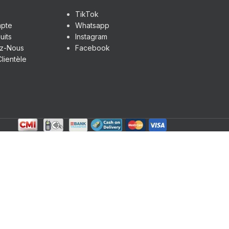
TikTok
pte
Whatsapp
uits
Instagram
ez-Nous
Facebook
lientèle