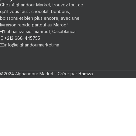
Chez Alghandour Market, trouvez tout ce
qu’il vous faut : chocolat, bonbons,
boissons et bien plus encore, avec une
livraison rapide partout au Maroc !
Lot hamza sidi maarouf, Casablanca
+212 668-445755
info@alghandourmarket.ma
©2024 Alghandour Market - Créer par
Hamza