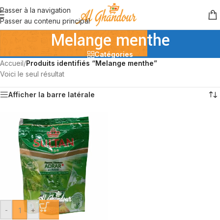
Passer à la navigation
Passer au contenu principal
Melange menthe
Catégories
Accueil
/
Produits identifiés “Melange menthe”
Voici le seul résultat
Afficher la barre latérale
-
+