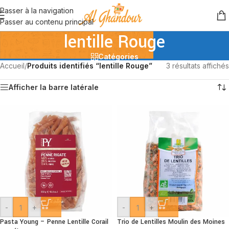
Passer à la navigation
Passer au contenu principal
lentille Rouge
Catégories
Accueil
/
Produits identifiés “lentille Rouge”
3 résultats affichés
Afficher la barre latérale
-
+
-
+
Pasta Young – Penne Lentille Corail
Trio de Lentilles Moulin des Moines