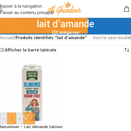
Passer à la navigation
Passer au contenu principal
lait d'amande
Catégories
Accueil
/
Produits identifiés “lait d'amande”
Voici le seul résultat
Afficher la barre latérale
-
+
NaturGreen – Lait dAmande Calcium