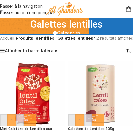
Passer à la navigation
Passer au contenu principal
Galettes lentilles
Catégories
Accueil
/
Produits identifiés “Galettes lentilles”
2 résultats affichés
Afficher la barre latérale
-
+
-
+
Mini Galettes de Lentilles aux
Galettes de Lentilles 135g