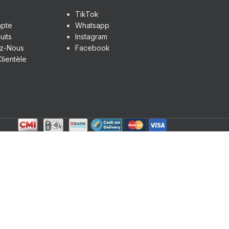
TikTok
pte
Whatsapp
uits
Instagram
ez-Nous
Facebook
lientèle