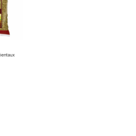
rientaux