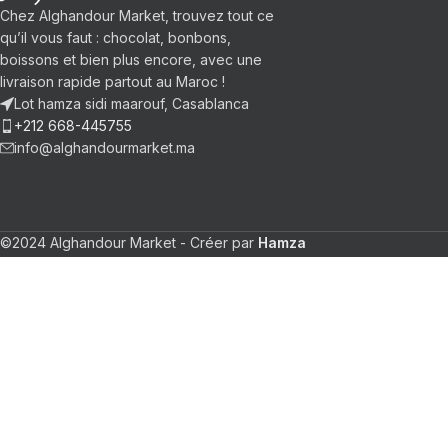
Chez Alghandour Market, trouvez tout ce
qu’il vous faut : chocolat, bonbons,
boissons et bien plus encore, avec une
livraison rapide partout au Maroc !
Lot hamza sidi maarouf, Casablanca
+212 668-445755
info@alghandourmarket.ma
©2024 Alghandour Market - Créer par
Hamza