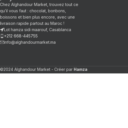
Chez Alghandour Market, trouvez tout ce
qu’il vous faut : chocolat, bonbons,
boissons et bien plus encore, avec une
livraison rapide partout au Maroc !
Lot hamza sidi maarouf, Casablanca
+212 668-445755
info@alghandourmarket.ma
©2024 Alghandour Market - Créer par
Hamza