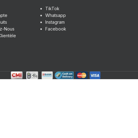
TikTok
pte
Whatsapp
uits
Instagram
ez-Nous
Facebook
lientèle