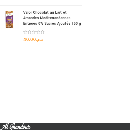
Valor Chocolat au Lait et
Amandes Mediterranéennes
Entières 0% Sucres Ajoutés 150 g
40.00
د.م.