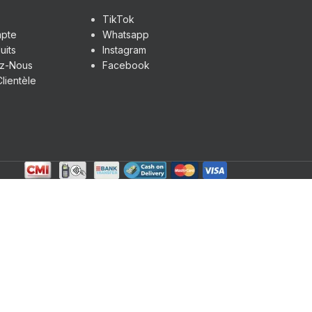
TikTok
pte
Whatsapp
uits
Instagram
ez-Nous
Facebook
lientèle