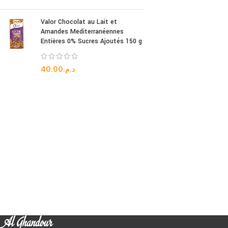
Valor Chocolat au Lait et
Amandes Mediterranéennes
Entières 0% Sucres Ajoutés 150 g
40.00
د.م.