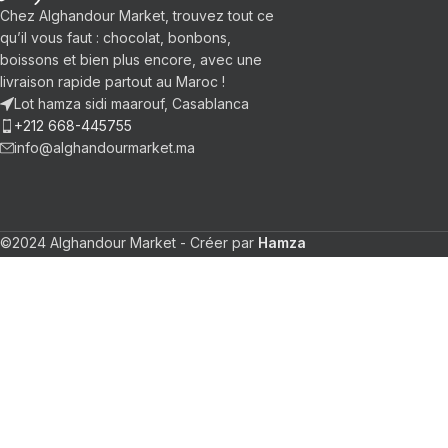
Chez Alghandour Market, trouvez tout ce
qu’il vous faut : chocolat, bonbons,
boissons et bien plus encore, avec une
livraison rapide partout au Maroc !
Lot hamza sidi maarouf, Casablanca
+212 668-445755
info@alghandourmarket.ma
©2024 Alghandour Market - Créer par
Hamza