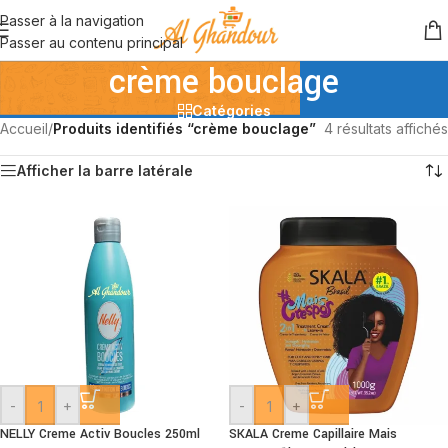
Passer à la navigation
Passer au contenu principal
crème bouclage
Catégories
Accueil
/
Produits identifiés “crème bouclage”
4 résultats affichés
Afficher la barre latérale
-
+
-
+
NELLY Creme Activ Boucles 250ml
SKALA Creme Capillaire Mais