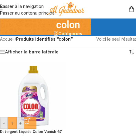
Passer à la navigation
Passer au contenu principal
colon
Catégories
Accueil
/
Produits identifiés “colon”
Voici le seul résultat
Afficher la barre latérale
-
+
Détergent Liquide Colon Vanish 67