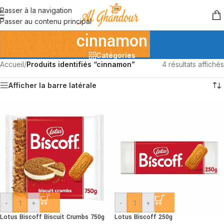
Passer à la navigation
Passer au contenu principal
cinnamon
Catégories
Accueil
/
Produits identifiés “cinnamon”
4 résultats affichés
Afficher la barre latérale
-
+
-
+
Lotus Biscoff Biscuit Crumbs 750g
Lotus Biscoff 250g