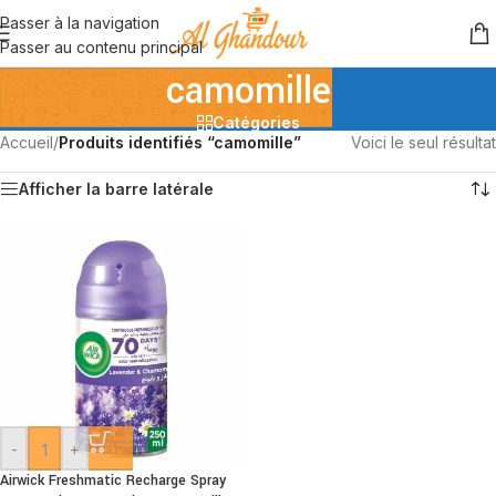
Passer à la navigation
Passer au contenu principal
camomille
Catégories
Accueil
/
Produits identifiés “camomille”
Voici le seul résultat
Afficher la barre latérale
-
+
Airwick Freshmatic Recharge Spray