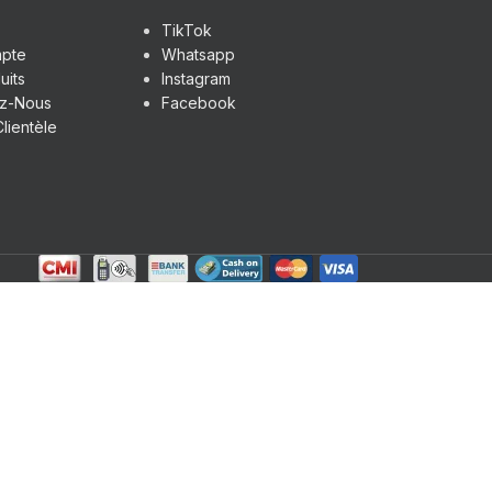
TikTok
pte
Whatsapp
uits
Instagram
ez-Nous
Facebook
lientèle