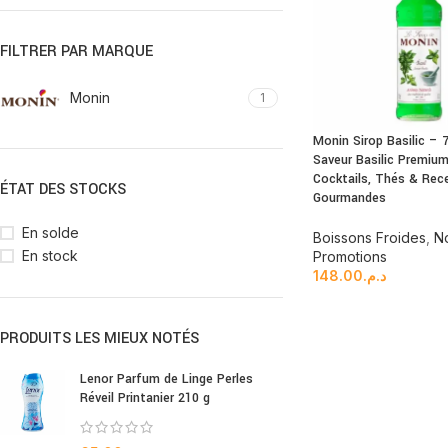
FILTRER PAR MARQUE
Monin
1
Monin Sirop Basilic – 7
Saveur Basilic Premiu
Cocktails, Thés & Rec
ÉTAT DES STOCKS
Gourmandes
En solde
Boissons Froides
,
N
En stock
Promotions
148.00
د.م.
PRODUITS LES MIEUX NOTÉS
Lenor Parfum de Linge Perles
Réveil Printanier 210 g