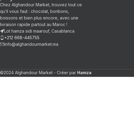
Chez Alghandour Market, trouvez tout ce
qu’il vous faut : chocolat, bonbons,
boissons et bien plus encore, avec une
livraison rapide partout au Maroc !
Lot hamza sidi maarouf, Casablanca
+212 668-445755
info@alghandourmarket.ma
©2024 Alghandour Market - Créer par
Hamza