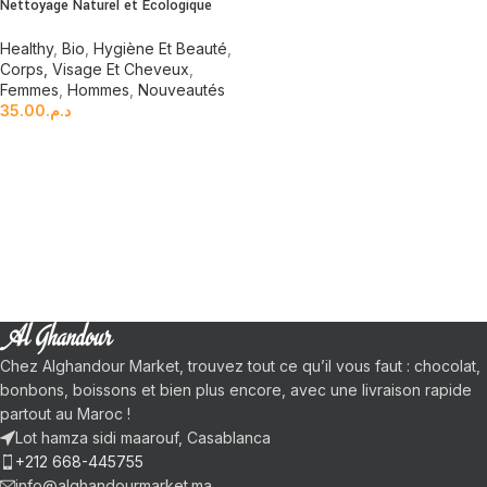
Nettoyage Naturel et Ecologique
Healthy
,
Bio
,
Hygiène Et Beauté
,
Corps, Visage Et Cheveux
,
Femmes
,
Hommes
,
Nouveautés
35.00
د.م.
Chez Alghandour Market, trouvez tout ce qu’il vous faut : chocolat,
bonbons, boissons et bien plus encore, avec une livraison rapide
partout au Maroc !
Lot hamza sidi maarouf, Casablanca
+212 668-445755
info@alghandourmarket.ma