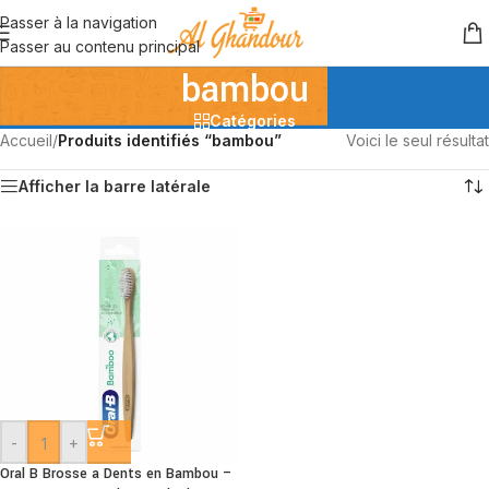
Passer à la navigation
Passer au contenu principal
bambou
Catégories
Accueil
/
Produits identifiés “bambou”
Voici le seul résultat
Afficher la barre latérale
-
+
Oral B Brosse a Dents en Bambou –