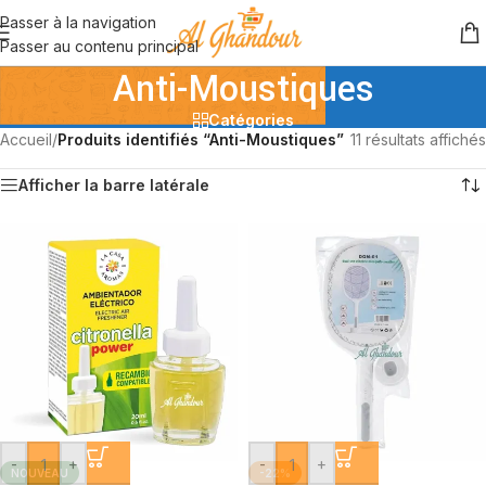
Passer à la navigation
Passer au contenu principal
Anti-Moustiques
Catégories
Accueil
/
Produits identifiés “Anti-Moustiques”
11 résultats affichés
Afficher la barre latérale
-
+
-
+
NOUVEAU
-22%