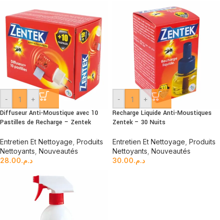
-
+
-
+
Diffuseur Anti-Moustique avec 10
Recharge Liquide Anti-Moustiques
Pastilles de Recharge – Zentek
Zentek – 30 Nuits
Entretien Et Nettoyage
,
Produits
Entretien Et Nettoyage
,
Produits
Nettoyants
,
Nouveautés
Nettoyants
,
Nouveautés
28.00
د.م.
30.00
د.م.