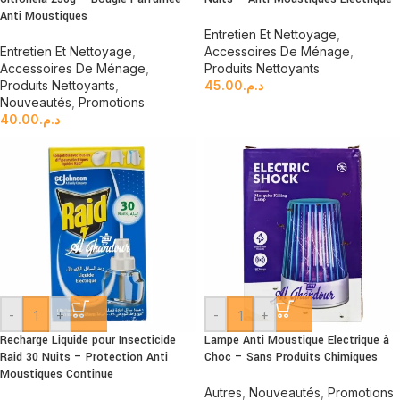
Anti Moustiques
Entretien Et Nettoyage
,
Entretien Et Nettoyage
,
Accessoires De Ménage
,
Accessoires De Ménage
,
Produits Nettoyants
Produits Nettoyants
,
45.00
د.م.
Nouveautés
,
Promotions
40.00
د.م.
-
+
-
+
Recharge Liquide pour Insecticide
Lampe Anti Moustique Electrique à
Raid 30 Nuits – Protection Anti
Choc – Sans Produits Chimiques
Moustiques Continue
Autres
,
Nouveautés
,
Promotions